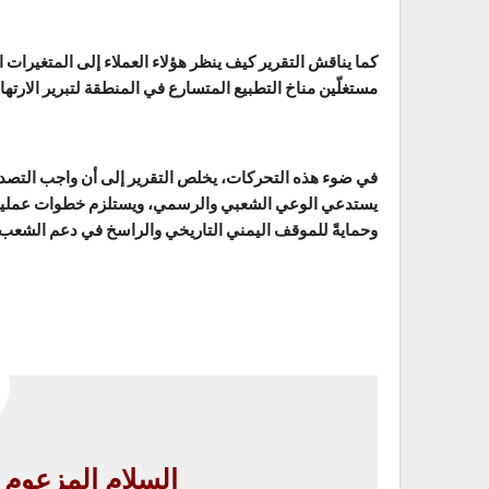
كما يناقش التقرير كيف ينظر هؤلاء العملاء إلى المتغيرات ا
مستغلّين مناخ التطبيع المتسارع في المنطقة لتبرير الارته
في ضوء هذه التحركات، يخلص التقرير إلى أن واجب التصدي 
يستدعي الوعي الشعبي والرسمي، ويستلزم خطوات عملية ل
وحمايةً للموقف اليمني التاريخي والراسخ في دعم الشعب
السلام المزعوم ..