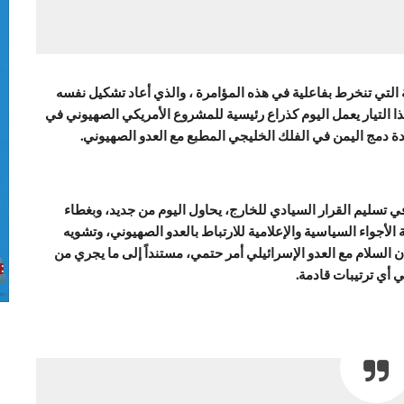
ة التي تنخرط بفاعلية في هذه المؤامرة ، والذي أعاد تشكيل نفسه
ا التيار يعمل اليوم كذراع رئيسية للمشروع الأمريكي الصهيوني في
دة دمج اليمن في الفلك الخليجي المطبع مع العدو الصهيوني.
في تسليم القرار السيادي للخارج، يحاول اليوم من جديد، وبغطاء
ئة الأجواء السياسية والإعلامية للارتباط بالعدو الصهيوني، وتشويه
أن السلام مع العدو الإسرائيلي أمر حتمي، مستنداً إلى ما يجري من
 أي ترتيبات قادمة.