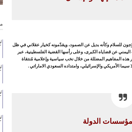
من
ّجون للسلام وكأنه بديل عن الصمود، ويقدّمونه كخيار عقلاني في ظل
 اليمني عن قضاياه الكبرى، وعلى رأسها القضية الفلسطينية، عبر
هذه المفاهيم المضللة من خلال نخب سياسية وإعلامية مُنتقاة
ا سيما الأمريكي والإسرائيلي، وامتداده السعودي الاماراتي .
 مؤسسات الدولة