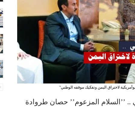
أمريكية لاختراق اليمن وتفكيك موقفه الوطني"
.. ’’السلام المزعوم’’ حصان طروادة