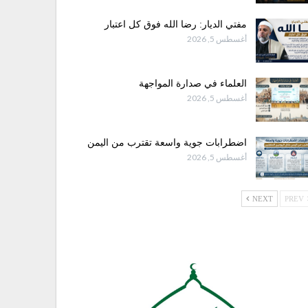
مفتي الديار: رضا الله فوق كل اعتبار
أغسطس 5, 2026
العلماء في صدارة المواجهة
أغسطس 5, 2026
اضطرابات جوية واسعة تقترب من اليمن
أغسطس 5, 2026
NEXT
PREV