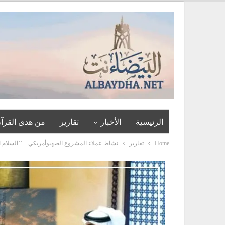
الرئيسية
الأخبار
تقارير
من هدى القرآن
Home
تقارير
نشاط عملاء المشروع الصهيوأمريكي .. ’’السلام 