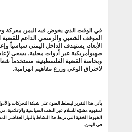
في الوقت الذي يخوض فيه اليمن معركة وجو
الموقف الشعبي والرسمي الداعم للقضية ال
الأبعاد، يستهدف الداخل اليمني سياسياً وإعل
صهيوأمريكية عبر أدوات محلية، يسعى لإعادة 
وبخاصة القضية الفلسطينية، مستخدماً شعار
لاختراق الوعي وزرع مفاهيم انهزامية.
يأتي هذا التقرير ليسلط الضوء على شبكة التحركات والأدوات
لمفهوم مشوّه للسلام عبر النخب السياسية والإعلامية، مرو
الخيوط الخفية التي تربط هذا النشاط بالتيار العفاشي المد
في اليمن.