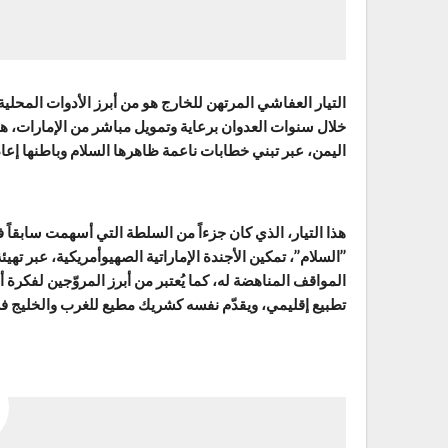
التيار العفاشي المرتهن للخارج هو من أبرز الأدوات المحلي
خلال سنوات العدوان برعاية وتمويل مباشر من الإمارات، هذ
اليمن، عبر تبني خطابات ناعمة ظاهرها السلام وباطنها إعا
هذا التيار، الذي كان جزءاً من السلطة التي أسهمت سابقاً 
’’السلام’’، تمكين الأجندة الإماراتية الصهيوأمريكية، عبر تهي
المواقف المناهضة له، كما يُعتبر من أبرز المروّجين لفكرة 
تطبيع إقليمي، ويقدّم نفسه كشريك مطيع للغرب والخليج في