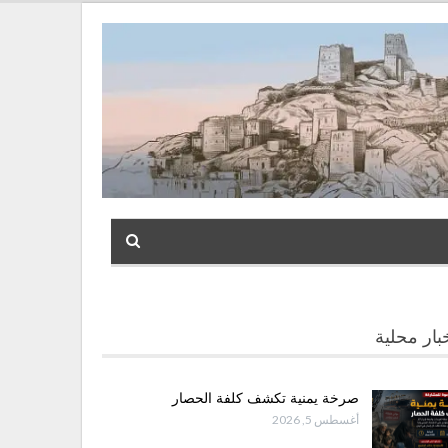
بار محلية
صرخة يمنية تكشف كلفة الحصار
أغسطس 5, 2026