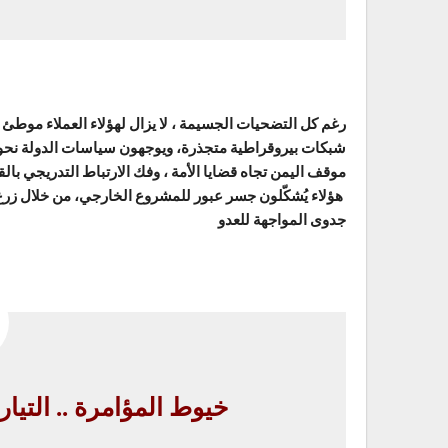
رغم كل التضحيات الجسيمة ، لا يزال لهؤلاء العملاء موط
شبكات بيروقراطية متجذرة، ويوجهون سياسات الدولة نحو ال
موقف اليمن تجاه قضايا الأمة ، وفك الارتباط التدريجي بالق
هؤلاء يُشكّلون جسر عبور للمشروع الخارجي، من خلال زرع 
جدوى المواجهة للعدو
خيوط المؤامرة .. التيار