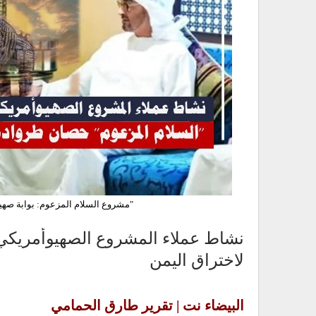
"مشروع السلام المزعوم: بوابة صهيو
نشاط عملاء المشروع الصهيوأمريكي 
لاختراق اليمن
البيضاء نت | تقرير طارق الحمامي