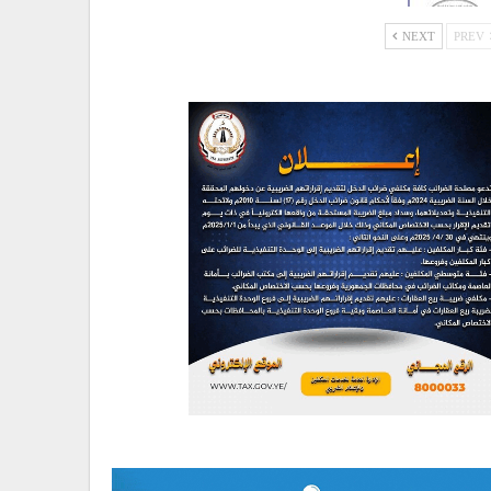
NEXT
PREV